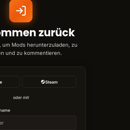
ommen zurück
, um Mods herunterzuladen, zu
n und zu kommentieren.
e
Steam
oder mit
rname