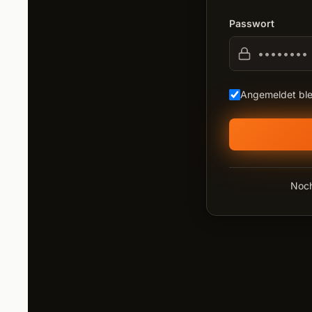
Passwort
Angemeldet ble
Noch