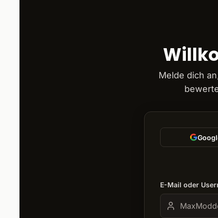
Willk
Melde dich an
bewerte
Googl
E-Mail oder Use