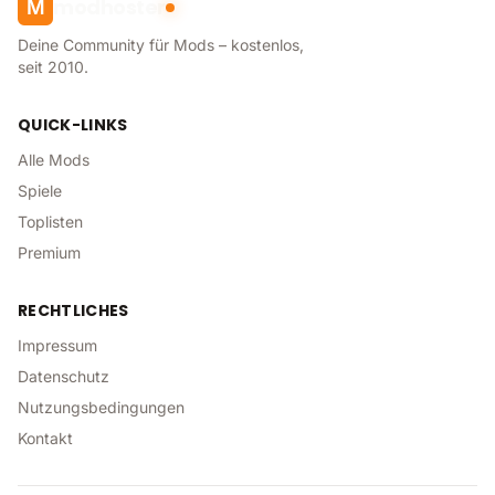
modhoster
M
Deine Community für Mods – kostenlos,
seit 2010.
QUICK-LINKS
Alle Mods
Spiele
Toplisten
Premium
RECHTLICHES
Impressum
Datenschutz
Nutzungsbedingungen
Kontakt