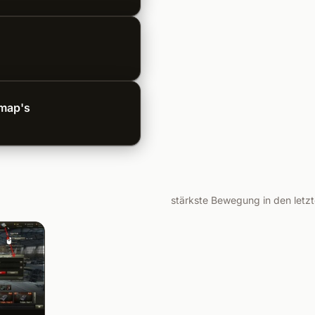
imap's
stärkste Bewegung in den letz