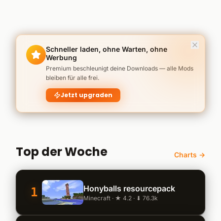
Schneller laden, ohne Warten, ohne
Werbung
Premium beschleunigt deine Downloads — alle Mods
bleiben für alle frei.
Jetzt upgraden
Top der Woche
Charts →
Honyballs resourcepack
1
Minecraft · ★ 4.2 · ⬇ 76.3k