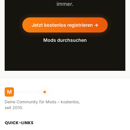
immer.
Jetzt kostenlos registrieren →
Mods durchsuchen
modhoster
M
Deine Community für Mods – kostenlos,
seit 2010.
QUICK-LINKS