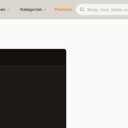
ten
Kategorien
Premium
5K
ets