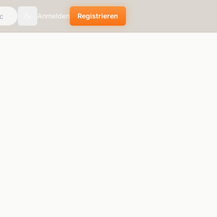
Anmelden
Registrieren
theme.toggle