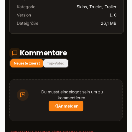
Kategorie
Skins, Trucks, Trailer
Version
1.0
Dateigröße
26,1 MB
Kommentare
Neueste zuerst
Top-Voted
Du musst eingeloggt sein um zu
kommentieren.
Anmelden