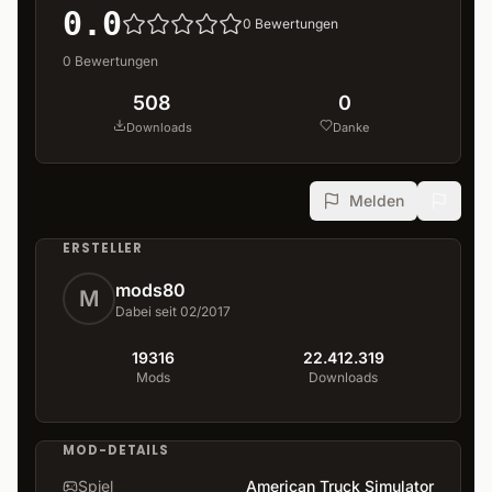
0.0
0
Bewertungen
0
Bewertungen
508
0
Downloads
Danke
Melden
ERSTELLER
mods80
M
Dabei seit 02/2017
19316
22.412.319
Mods
Downloads
MOD-DETAILS
Spiel
American Truck Simulator