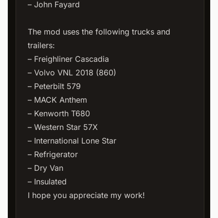
– John Fayard
The mod uses the following trucks and
trailers:
– Freighliner Cascadia
– Volvo VNL 2018 (860)
– Peterbilt 579
– MACK Anthem
– Kenworth T680
– Western Star 57X
– International Lone Star
– Refrigerator
– Dry Van
– Insulated
I hope you appreciate my work!