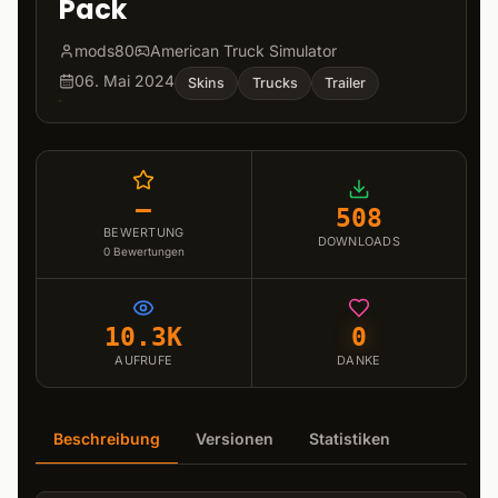
Pack
mods80
American Truck Simulator
06. Mai 2024
Skins
Trucks
Trailer
–
508
BEWERTUNG
DOWNLOADS
0
Bewertungen
10.3K
0
AUFRUFE
DANKE
Beschreibung
Versionen
Statistiken