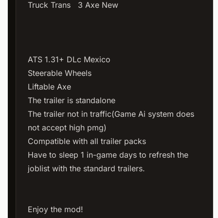
Truck Trans 3 Axe New
ATS 1.31+ DLc Mexico
Steerable Wheels
Liftable Axe
The trailer is standalone
The trailer not in traffic(Game Ai system does
not accept high pmg)
Compatible with all trailer packs
Have to sleep 1 in-game days to refresh the
joblist with the standard trailers.
Enjoy the mod!