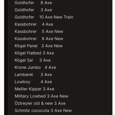
Goldhofer 8 Axe
Goldhofer 3 Axe
Goldhofer 10 Axe New Train
Kassbohrer 4 Axe
Kassbohrer 5 Axe New
Kassbohrer 6 Axe New
Kögel Panel 3 Axe New
Kögel Flatbed 3 Axe
Kögel Sal 3 Axe
Krone Jumbo 4 Axe
Lamberet 3 Axe
Lowboy 4 Axe
Meiller Kipper 3 Axe
Military Lowbed 3 Axe New
Öztreyler old & new 3 Axe
Schmitz cococola 3 Axe New