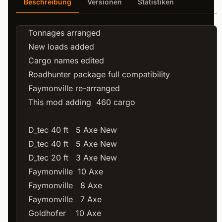
Beschreibung
Versionen
Statistiken
Tonnages arranged
New loads added
Cargo names edited
Roadhunter package full compatibility
Faymonville re-arranged
This mod adding 460 cargo
D_tec 40 ft 5 Axe New
D_tec 40 ft 5 Axe New
D_tec 20 ft 3 Axe New
Faymonville 10 Axe
Faymonville 8 Axe
Faymonville 7 Axe
Goldhofer 10 Axe