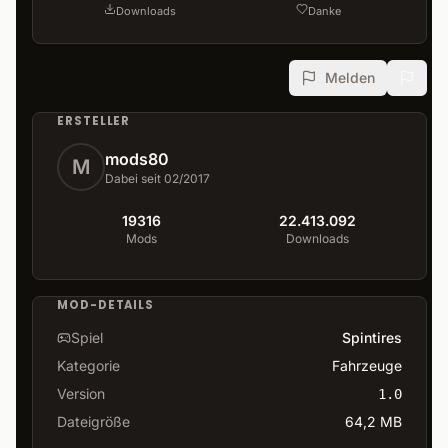
Downloads
Danke
Melden
ERSTELLER
mods80
M
Dabei seit 02/2017
19316
22.413.092
Mods
Downloads
MOD-DETAILS
Spiel
Spintires
Kategorie
Fahrzeuge
Version
1.0
Dateigröße
64,2 MB