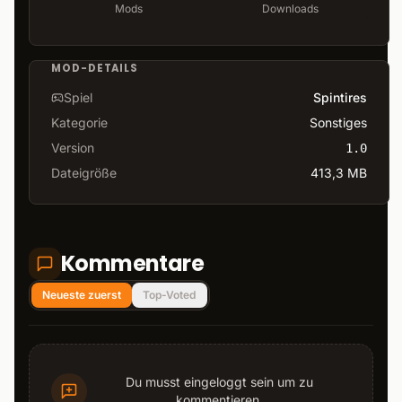
Mods
Downloads
MOD-DETAILS
Spiel
Spintires
Kategorie
Sonstiges
Version
1.0
Dateigröße
413,3 MB
Kommentare
Neueste zuerst
Top-Voted
Du musst eingeloggt sein um zu
kommentieren.