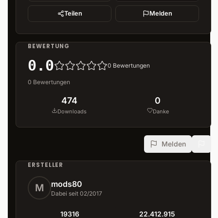
Teilen
Melden
BEWERTUNG
0.0
0
Bewertungen
0
Bewertungen
474
0
Downloads
Danke
Melden
ERSTELLER
mods80
M
Dabei seit 02/2017
19316
22.412.915