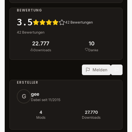
BEWERTUNG
3.5
42
Bewertungen
42
Bewertungen
22.777
10
Downloads
Danke
Melden
ERSTELLER
gee
G
Dabei seit 11/2015
4
27.770
Mods
Downloads