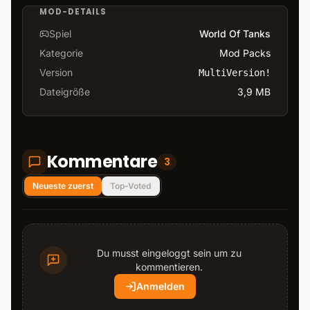
MOD-DETAILS
Spiel
World Of Tanks
Kategorie
Mod Packs
Version
MultiVersion!
Dateigröße
3,9 MB
Kommentare
3
Neueste zuerst
Top-Voted
Du musst eingeloggt sein um zu
kommentieren.
Anmelden