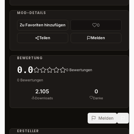
MOD-DETAILS
0
Zu Favoriten hinzufügen
Teilen
Melden
BEWERTUNG
0.0
0
Bewertungen
0
Bewertungen
2.105
0
Downloads
Danke
Melden
ERSTELLER