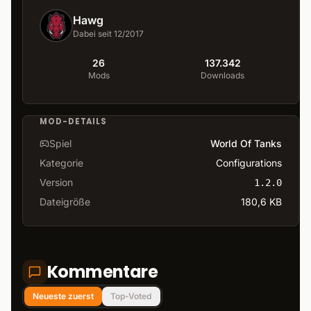
Hawg
Dabei seit 12/2017
26
137.342
Mods
Downloads
MOD-DETAILS
Spiel
World Of Tanks
Kategorie
Configurations
Version
1.2.0
Dateigröße
180,6 KB
Kommentare
Neueste zuerst
Top-Voted