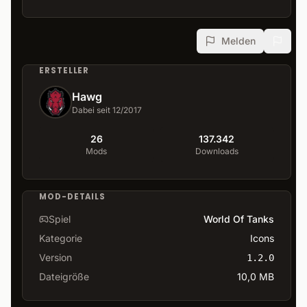
Melden
ERSTELLER
Hawg
Dabei seit 12/2017
26
137.342
Mods
Downloads
MOD-DETAILS
Spiel
World Of Tanks
Kategorie
Icons
Version
1.2.0
Dateigröße
10,0 MB