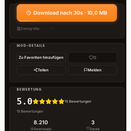
Download nach 30s · 10,0 MB
Dateigröße
:
10,0 MB
MOD-DETAILS
0
Zu Favoriten hinzufügen
Teilen
Melden
BEWERTUNG
5.0
15
Bewertungen
15
Bewertungen
8.210
3
Downloads
Danke