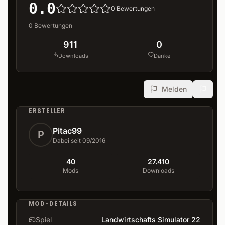
0.0
0
Bewertungen
0
Bewertungen
911
0
Downloads
Danke
Melden
ERSTELLER
Pitac99
P
Dabei seit 09/2016
40
27.410
Mods
Downloads
MOD-DETAILS
Spiel
Landwirtschafts Simulator 22