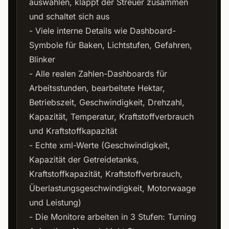
auswählen, klappt der Streuer zusammen
und schaltet sich aus
- Viele interne Details wie Dashboard-
Symbole für Baken, Lichtstufen, Gefahren,
Blinker
- Alle realen Zahlen-Dashboards für
Arbeitsstunden, bearbeitete Hektar,
Betriebszeit, Geschwindigkeit, Drehzahl,
Kapazität, Temperatur, Kraftstoffverbrauch
und Kraftstoffkapazität
- Echte xml-Werte (Geschwindigkeit,
Kapazität der Getreidetanks,
Kraftstoffkapazität, Kraftstoffverbrauch,
Überlastungsgeschwindigkeit, Motorwaage
und Leistung)
- Die Monitore arbeiten in 3 Stufen: Turning