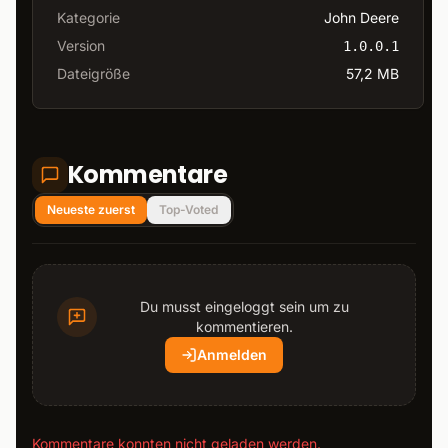
Kategorie
John Deere
Version
1.0.0.1
Dateigröße
57,2 MB
Kommentare
Neueste zuerst
Top-Voted
Du musst eingeloggt sein um zu
kommentieren.
Anmelden
Kommentare konnten nicht geladen werden.