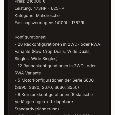
Preis: 216000 €
Leistung: 473HP - 625HP
Kategorie: Mähdrescher
Fassungsvermögen: 14100l - 17629l
Konfigurationen:
- 28 Radkonfigurationen in 2WD- oder RWA-
Variante (Row Crop Duals, Wide Duals,
Singles, Wide Singles)
- 12 Raupenkonfigurationen in 2WD- oder
RWA-Variante
- 5 Motorkonfigurationen der Serie S600
(S690, S680, S670, S660, S550)
- 9 Korntankkonfigurationen (8 statische
Verlängerungen + 1 klappbare
Standardverlängerung)