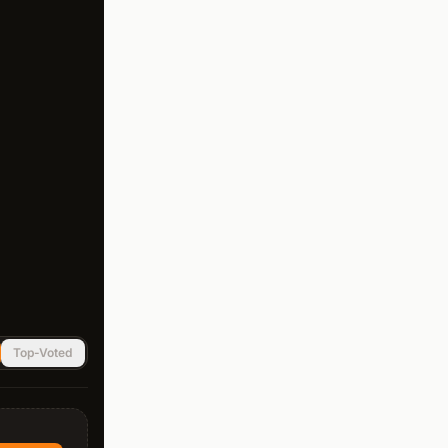
Top-Voted