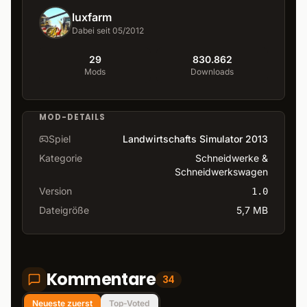
luxfarm
Dabei seit 05/2012
29
830.862
Mods
Downloads
MOD-DETAILS
Spiel
Landwirtschafts Simulator 2013
Kategorie
Schneidwerke &
Schneidwerkswagen
Version
1.0
Dateigröße
5,7 MB
Kommentare
34
Neueste zuerst
Top-Voted