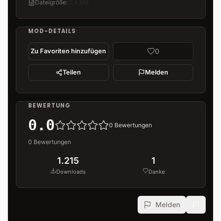
Dateigröße
:
2,4 MB
MOD-DETAILS
0
Zu Favoriten hinzufügen
Teilen
Melden
BEWERTUNG
0.0
0
Bewertungen
0
Bewertungen
1.215
1
Downloads
Danke
Melden