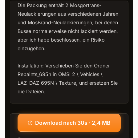
Die Packung enthält 2 Mosgortrans-
Neulackierungen aus verschiedenen Jahren
und MosBrand-Neulackierungen, bei denen
Busse normalerweise nicht lackiert werden,
aber ich habe beschlossen, ein Risiko
einzugehen.
Installation: Verschieben Sie den Ordner
Repaints_695n in OMSI 2 \ Vehicles \
LAZ_DAZ_695N \ Texture, und ersetzen Sie
die Dateien.
Download nach 30s · 2,4 MB