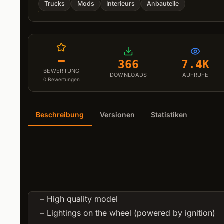
Trucks
Mods
Interieurs
Anbauteile
–
366
7.4K
BEWERTUNG
DOWNLOADS
AUFRUFE
0
Bewertungen
Beschreibung
Versionen
Statistiken
– High quality model
– Lightings on the wheel (powered by ignition)