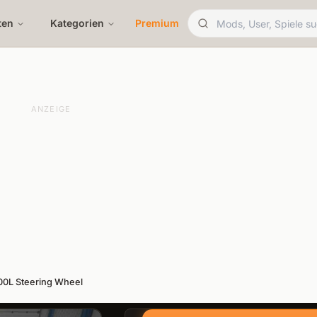
ten
Kategorien
Premium
ANZEIGE
0L Steering Wheel