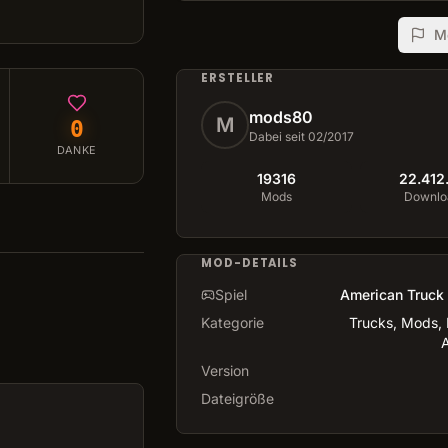
M
ERSTELLER
mods80
M
0
Dabei seit 02/2017
DANKE
19316
22.412
Mods
Downlo
MOD-DETAILS
Spiel
American Truck 
Kategorie
Trucks, Mods, I
A
Version
Dateigröße