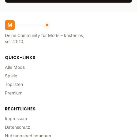
modhoster
M
Deine Community für Mods – kostenlos,
seit 2010.
QUICK-LINKS
Alle Mods
Spiele
Toplisten
Premium
RECHTLICHES
Impressum
Datenschutz
Nutzungsbedingungen