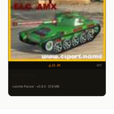
16.8K
WOT
Race Tank
Leichte Panzer · v0.9.3 · 37,6 MB