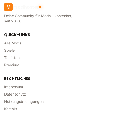
modhoster
M
Deine Community für Mods – kostenlos,
seit 2010.
QUICK-LINKS
Alle Mods
Spiele
Toplisten
Premium
RECHTLICHES
Impressum
Datenschutz
Nutzungsbedingungen
Kontakt