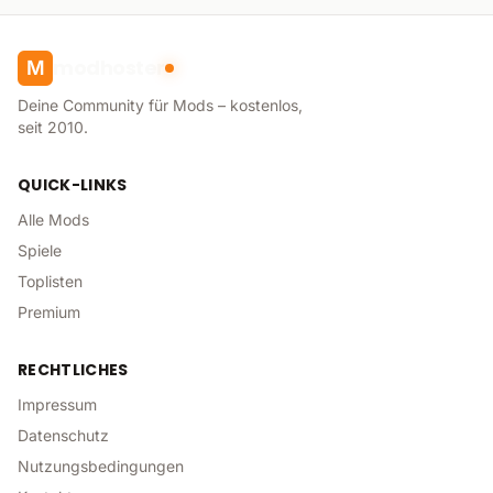
modhoster
M
Deine Community für Mods – kostenlos,
seit 2010.
QUICK-LINKS
Alle Mods
Spiele
Toplisten
Premium
RECHTLICHES
Impressum
Datenschutz
Nutzungsbedingungen