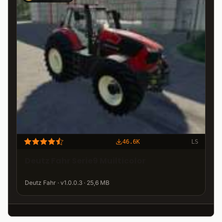
46.6K
LS
Deutz Fahr Serie9 Muilticolor
Deutz Fahr · v1.0.0.3 · 25,6 MB