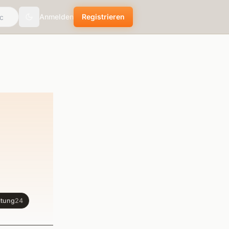
Anmelden
Registrieren
Toggle theme
itung
24