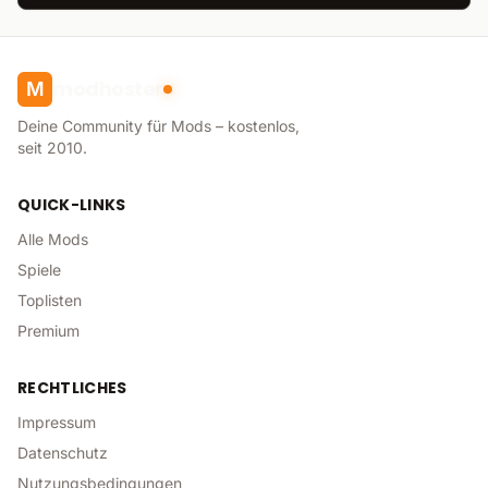
modhoster
M
Deine Community für Mods – kostenlos,
seit 2010.
QUICK-LINKS
Alle Mods
Spiele
Toplisten
Premium
RECHTLICHES
Impressum
Datenschutz
Nutzungsbedingungen