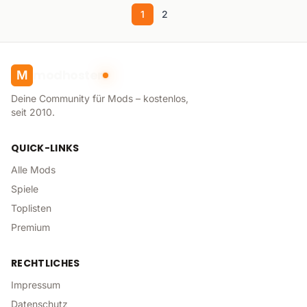
1
2
modhoster
M
Deine Community für Mods – kostenlos,
seit 2010.
QUICK-LINKS
Alle Mods
Spiele
Toplisten
Premium
RECHTLICHES
Impressum
Datenschutz