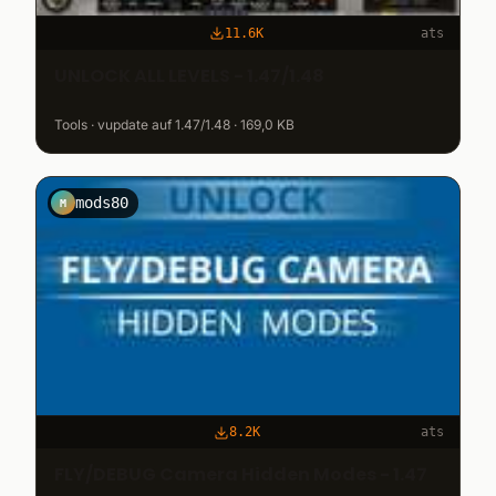
11.6K
ats
UNLOCK ALL LEVELS - 1.47/1.48
Tools · vupdate auf 1.47/1.48 · 169,0 KB
mods80
M
8.2K
ats
FLY/DEBUG Camera Hidden Modes - 1.47