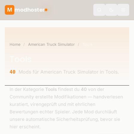
modhoster
M
Toggle the
Home
/
American Truck Simulator
/
Tools
Tools
Mods für American Truck Simulator in Tools.
40
In der Kategorie
Tools
findest du
40
von der
Community erstellte Modifikationen — handverlesen
kuratiert, virengeprüft und mit ehrlichen
Bewertungen echter Spieler. Jede Mod durchläuft
unsere automatische Sicherheitsprüfung, bevor sie
hier erscheint.