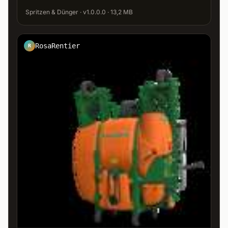
Spritzen & Dünger · v1.0.0.0 · 13,2 MB
RosaRentier
R