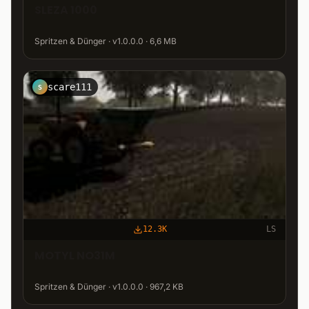
SLEZA 1000
Spritzen & Dünger · v1.0.0.0 · 6,6 MB
scare111
S
12.3K
LS
MOTYL NO31M
Spritzen & Dünger · v1.0.0.0 · 967,2 KB