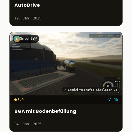
AutoDrive
19. Jan. 2025
SmlehliW
S
✓
Landwirtschafts Simulator 25
5.0
1.1k
BGA mit Bodenbefüllung
04. Jan. 2025