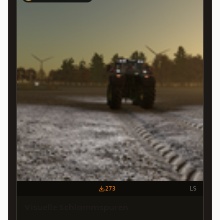
273
LS
Visuelle Schlammspuren