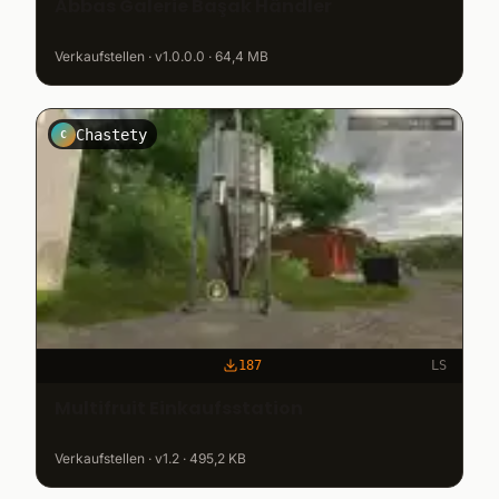
Abbas Galerie Başak Händler
Verkaufstellen · v1.0.0.0 · 64,4 MB
Chastety
C
187
LS
Multifruit Einkaufsstation
Verkaufstellen · v1.2 · 495,2 KB