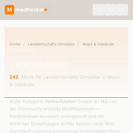
modhoster
M
Toggle the
Home
/
Landwirtschafts Simulator
/
Maps & Gebäude
/
Verkaufstellen
Verkaufstellen
Mods für Landwirtschafts Simulator in Maps
143
& Gebäude.
In der Kategorie
Verkaufstellen
findest du
143
von
der Community erstellte Modifikationen —
handverlesen kuratiert, virengeprüft und mit
ehrlichen Bewertungen echter Spieler. Jede Mod
durchläuft unsere automatische Sicherheitsprüfung,