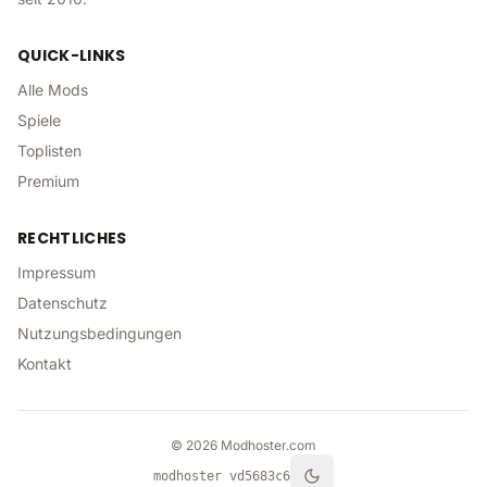
QUICK-LINKS
Alle Mods
Spiele
Toplisten
Premium
RECHTLICHES
Impressum
Datenschutz
Nutzungsbedingungen
Kontakt
©
2026
Modhoster.com
modhoster v
d5683c6
Toggle theme