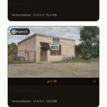
Homedepot
Verkaufstellen · v1.0.0.0 · 15,4 MB
Paenik
P
3.9K
LS
Kleiner Laden
Verkaufstellen · v1.0.0.0 · 29,6 MB