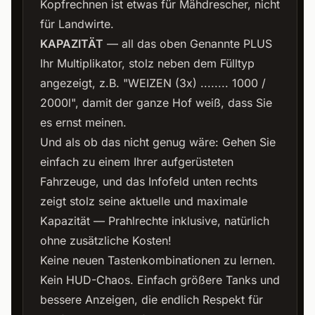
Kopfrechnen ist etwas für Mähdrescher, nicht
für Landwirte.
KAPAZITÄT
— all das oben Genannte PLUS
Ihr Multiplikator, stolz neben dem Fülltyp
angezeigt, z.B. "WEIZEN (3x) ........ 1000 /
2000l", damit der ganze Hof weiß, dass Sie
es ernst meinen.
Und als ob das nicht genug wäre: Gehen Sie
einfach zu einem Ihrer aufgerüsteten
Fahrzeuge, und das Infofeld unten rechts
zeigt stolz seine aktuelle und maximale
Kapazität — Prahlrechte inklusive, natürlich
ohne zusätzliche Kosten!
Keine neuen Tastenkombinationen zu lernen.
Kein HUD-Chaos. Einfach größere Tanks und
bessere Anzeigen, die endlich Respekt für