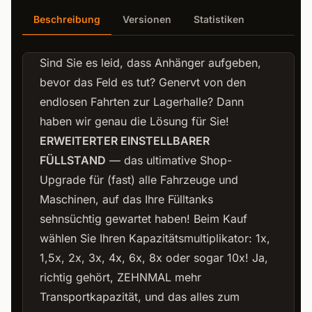
Beschreibung
Versionen
Statistiken
Sind Sie es leid, dass Anhänger aufgeben,
bevor das Feld es tut? Genervt von den
endlosen Fahrten zur Lagerhalle? Dann
haben wir genau die Lösung für Sie!
ERWEITERTER EINSTELLBARER
FÜLLSTAND
— das ultimative Shop-
Upgrade für (fast) alle Fahrzeuge und
Maschinen, auf das Ihre Fülltanks
sehnsüchtig gewartet haben! Beim Kauf
wählen Sie Ihren Kapazitätsmultiplikator: 1x,
1,5x, 2x, 3x, 4x, 6x, 8x oder sogar 10x! Ja,
richtig gehört, ZEHNMAL mehr
Transportkapazität, und das alles zum