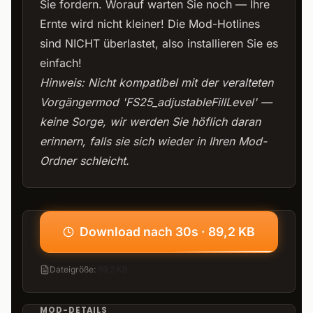
Sie fordern. Worauf warten Sie noch — Ihre
Ernte wird nicht kleiner! Die Mod-Hotlines
sind NICHT überlastet, also installieren Sie es
einfach!
Hinweis: Nicht kompatibel mit der veralteten
Vorgängermod 'FS25_adjustableFillLevel' —
keine Sorge, wir werden Sie höflich daran
erinnern, falls sie sich wieder in Ihren Mod-
Ordner schleicht.
Download nach 30s · 89,2 KB
Dateigröße
:
89,2 KB
MOD-DETAILS