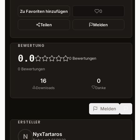
0
Zu Favoriten hinzufügen
Teilen
Melden
BEWERTUNG
0.0
0
Bewertungen
0
Bewertungen
16
0
Downloads
Danke
Melden
ERSTELLER
NyxTartaros
N