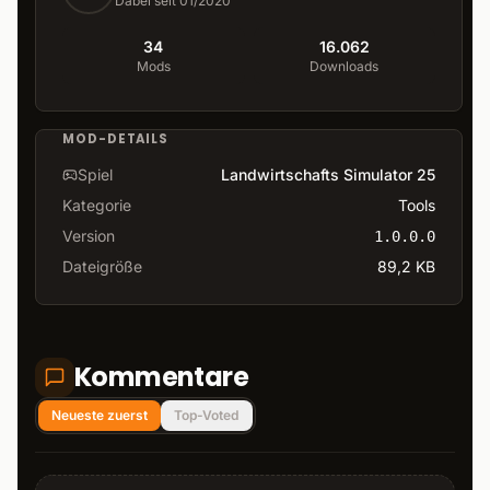
Dabei seit 01/2020
34
16.062
Mods
Downloads
MOD-DETAILS
Spiel
Landwirtschafts Simulator 25
Kategorie
Tools
Version
1.0.0.0
Dateigröße
89,2 KB
Kommentare
Neueste zuerst
Top-Voted