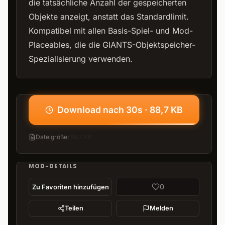
die tatsächliche Anzahl der gespeicherten
Objekte anzeigt, anstatt das Standardlimit.
Kompatibel mit allen Basis-Spiel- und Mod-
Placeables, die die GIANTS-Objektspeicher-
Spezialisierung verwenden.
Download nach 30s · 88,7 KB
Dateigröße
:
88,7 KB
MOD-DETAILS
0
Zu Favoriten hinzufügen
Teilen
Melden