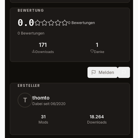
BEWERTUNG
0.0
0
Bewertungen
0
Bewertungen
171
1
Downloads
Danke
Melden
ERSTELLER
thomto
T
Dabei seit 06/2020
31
18.264
Mods
Downloads