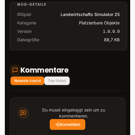
MOD-DETAILS
Spiel
Landwirtschafts Simulator 25
Kategorie
Platzierbare Objekte
Version
1.0.0.0
Dateigröße
88,7 KB
Kommentare
Neueste zuerst
Top-Voted
Du musst eingeloggt sein um zu
kommentieren.
Anmelden