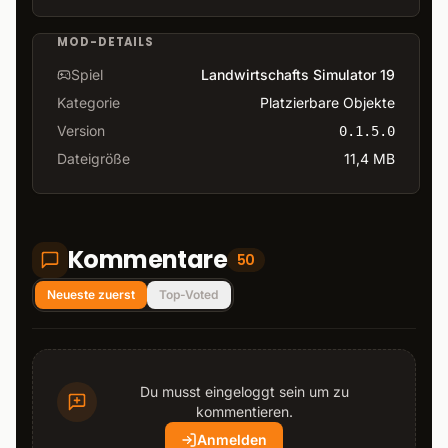
MOD-DETAILS
Spiel
Landwirtschafts Simulator 19
Kategorie
Platzierbare Objekte
Version
0.1.5.0
Dateigröße
11,4 MB
Kommentare
50
Neueste zuerst
Top-Voted
Du musst eingeloggt sein um zu
kommentieren.
Anmelden