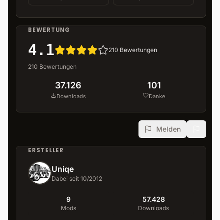
BEWERTUNG
4.1
210
Bewertungen
210
Bewertungen
37.126
101
Downloads
Danke
Melden
ERSTELLER
Uniqe
Dabei seit 10/2012
9
57.428
Mods
Downloads