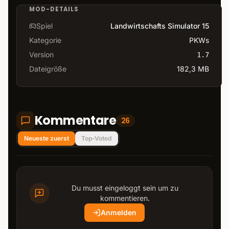
MOD-DETAILS
Spiel
Landwirtschafts Simulator 15
Kategorie
PKWs
Version
1.7
Dateigröße
182,3 MB
Kommentare
26
Neueste zuerst
Top-Voted
Du musst eingeloggt sein um zu
kommentieren.
Anmelden