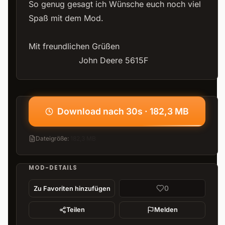
So genug gesagt ich Wünsche euch noch viel
Spaß mit dem Mod.
Mit freundlichen Grüßen
John Deere 5615F
Download nach 30s · 182,3 MB
Dateigröße
:
182,3 MB
MOD-DETAILS
0
Zu Favoriten hinzufügen
Teilen
Melden