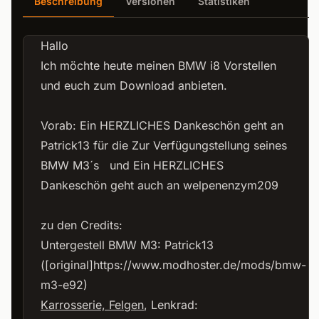
Beschreibung
Versionen
Statistiken
Hallo
Ich möchte heute meinen BMW i8 Vorstellen
und euch zum Download anbieten.
Vorab: Ein HERZLICHES Dankeschön geht an
Patrick13 für die Zur Verfügungstellung seines
BMW M3´s und Ein HERZLICHES
Dankeschön geht auch an welpenenzym209
zu den Credits:
Untergestell BMW M3: Patrick13
([original]
https://www.modhoster.de/mods/bmw-
m3-e92)
Karrosserie, Felgen
, L
enkrad: