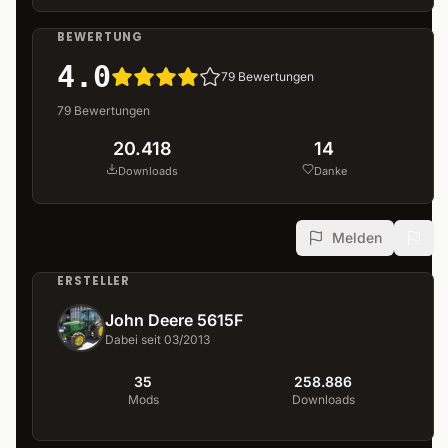
BEWERTUNG
4.0
79
Bewertungen
79
Bewertungen
20.418
14
Downloads
Danke
Melden
ERSTELLER
John Deere 5615F
Dabei seit 03/2013
35
258.886
Mods
Downloads