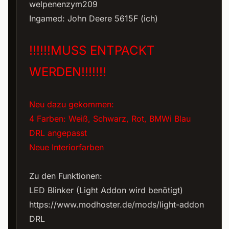
welpenenzym209
Ingamed: John Deere 5615F (ich)
!!!!!!MUSS ENTPACKT
WERDEN!!!!!!!
Neu dazu gekommen:
4 Farben: Weiß, Schwarz, Rot, BMWi Blau
DRL angepasst
Neue Interiorfarben
Zu den Funktionen:
LED Blinker (Light Addon wird benötigt)
https://www.modhoster.de/mods/light-addon
DRL