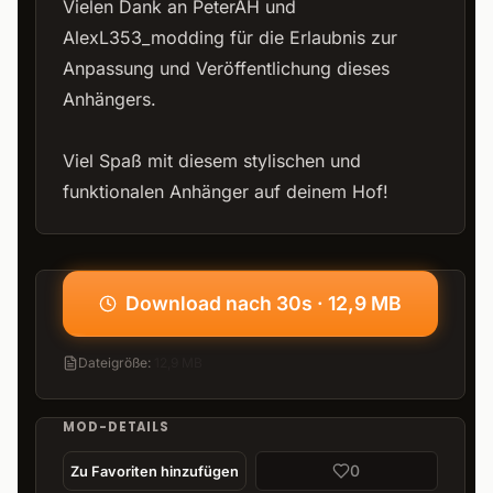
Vielen Dank an PeterAH und
AlexL353_modding für die Erlaubnis zur
Anpassung und Veröffentlichung dieses
Anhängers.
Viel Spaß mit diesem stylischen und
funktionalen Anhänger auf deinem Hof!
Download nach 30s · 12,9 MB
Dateigröße
:
12,9 MB
MOD-DETAILS
0
Zu Favoriten hinzufügen