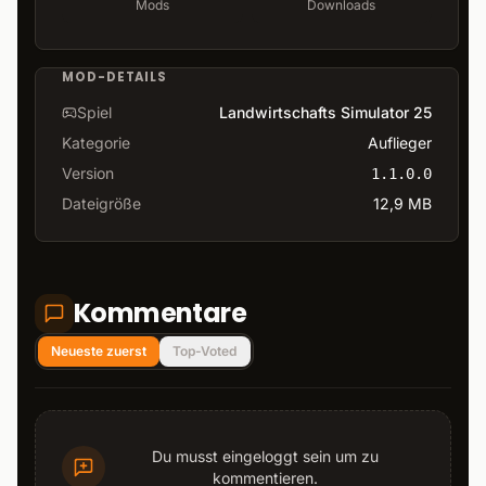
Mods
Downloads
MOD-DETAILS
Spiel
Landwirtschafts Simulator 25
Kategorie
Auflieger
Version
1.1.0.0
Dateigröße
12,9 MB
Kommentare
Neueste zuerst
Top-Voted
Du musst eingeloggt sein um zu
kommentieren.