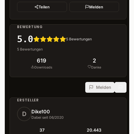
Teilen
Melden
BEWERTUNG
5.0
5
Bewertungen
5
Bewertungen
619
2
Downloads
Danke
Melden
ERSTELLER
Dike100
D
Dabei seit 06/2020
37
20.443