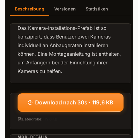
Beschreibung
Versionen
Statistiken
Das Kamera-Installations-Prefab ist so
konzipiert, dass Benutzer zwei Kameras
individuell an Anbaugeräten installieren
können. Eine Montageanleitung ist enthalten,
um Anfängern bei der Einrichtung ihrer
Kameras zu helfen.
Download nach 30s · 119,6 KB
Dateigröße
:
119,6 KB
MOD-DETAILS