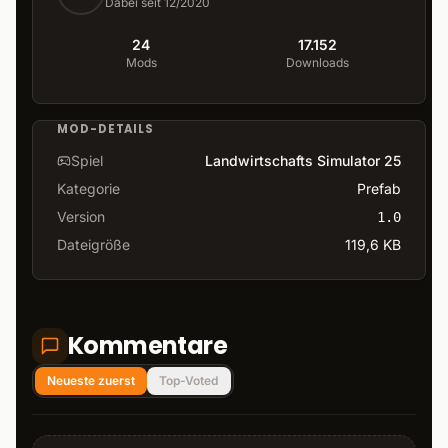
Dabei seit 12/2020
24
17.152
Mods
Downloads
MOD-DETAILS
Spiel
Landwirtschafts Simulator 25
Kategorie
Prefab
Version
1.0
Dateigröße
119,6 KB
Kommentare
Neueste zuerst
Top-Voted