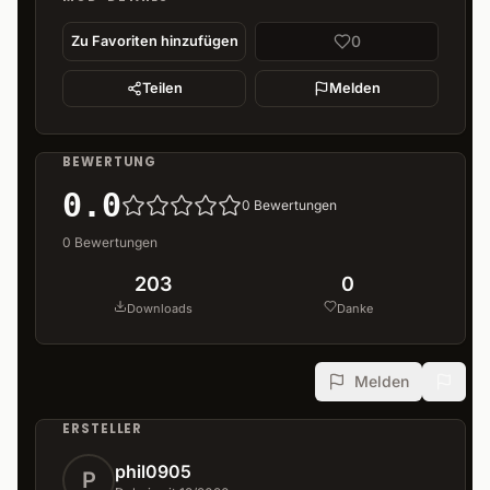
0
Zu Favoriten hinzufügen
Teilen
Melden
BEWERTUNG
0.0
0
Bewertungen
0
Bewertungen
203
0
Downloads
Danke
Melden
ERSTELLER
phil0905
P