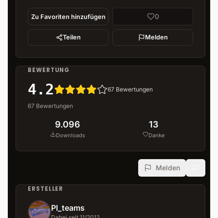
0
Zu Favoriten hinzufügen
Teilen
Melden
BEWERTUNG
4.2
67
Bewertungen
67
Bewertungen
9.096
13
Downloads
Danke
Melden
ERSTELLER
Pl_teams
Dabei seit 11/2012