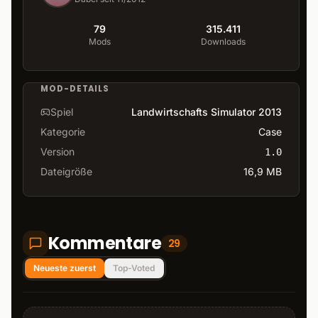
79
315.411
Mods
Downloads
MOD-DETAILS
Spiel
Landwirtschafts Simulator 2013
Kategorie
Case
Version
1.0
Dateigröße
16,9 MB
Kommentare
29
Neueste zuerst
Top-Voted