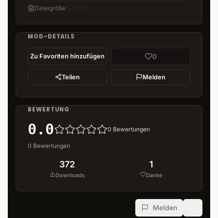
Dateigröße
:
9,5 MB
MOD-DETAILS
0
Zu Favoriten hinzufügen
Teilen
Melden
BEWERTUNG
0.0
0
Bewertungen
0
Bewertungen
372
1
Downloads
Danke
Melden