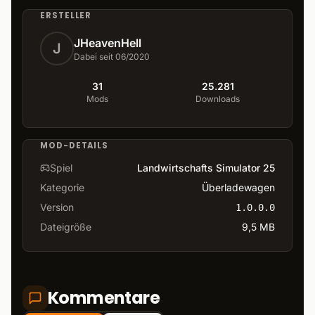
ERSTELLER
JHeavenHell
J
Dabei seit 06/2020
31
25.281
Mods
Downloads
MOD-DETAILS
Spiel
Landwirtschafts Simulator 25
Kategorie
Überladewagen
Version
1.0.0.0
Dateigröße
9,5 MB
Kommentare