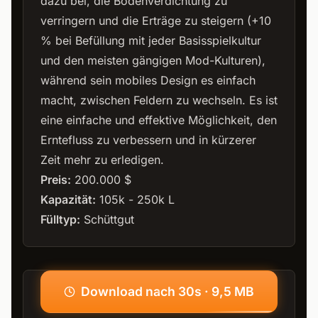
dazu bei, die Bodenverdichtung zu
verringern und die Erträge zu steigern (+10
% bei Befüllung mit jeder Basisspielkultur
und den meisten gängigen Mod-Kulturen),
während sein mobiles Design es einfach
macht, zwischen Feldern zu wechseln. Es ist
eine einfache und effektive Möglichkeit, den
Erntefluss zu verbessern und in kürzerer
Zeit mehr zu erledigen.
Preis:
200.000 $
Kapazität:
105k - 250k L
Fülltyp:
Schüttgut
Download nach 30s · 9,5 MB