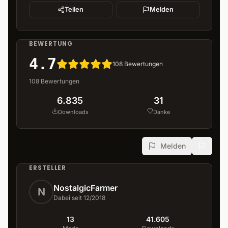
Teilen
Melden
BEWERTUNG
4.7
108
Bewertungen
108
Bewertungen
6.835
31
Downloads
Danke
Melden
ERSTELLER
NostalgicFarmer
N
Dabei seit 12/2018
13
41.605