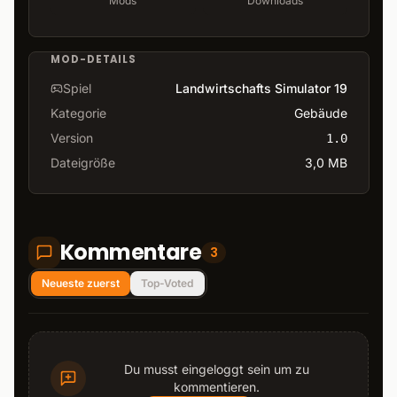
Mods
Downloads
MOD-DETAILS
Spiel
Landwirtschafts Simulator 19
Kategorie
Gebäude
Version
1.0
Dateigröße
3,0 MB
Kommentare
3
Neueste zuerst
Top-Voted
Du musst eingeloggt sein um zu
kommentieren.