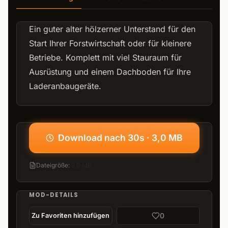
Ein guter alter hölzerner Unterstand für den
Start Ihrer Forstwirtschaft oder für kleinere
Betriebe. Komplett mit viel Stauraum für
Ausrüstung und einem Dachboden für Ihre
Laderanbaugeräte.
Download nach 30s · 3,0 MB
Dateigröße
:
3,0 MB
MOD-DETAILS
0
Zu Favoriten hinzufügen