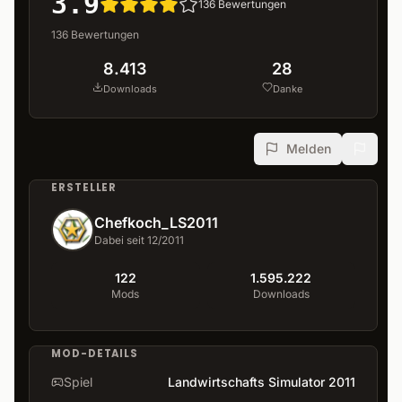
3.9
136
Bewertungen
136
Bewertungen
8.413
28
Downloads
Danke
Melden
ERSTELLER
Chefkoch_LS2011
Dabei seit 12/2011
122
1.595.222
Mods
Downloads
MOD-DETAILS
Spiel
Landwirtschafts Simulator 2011