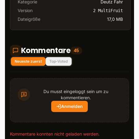
Kategorie
Deutz Fahr
Version
2 MultiFruit
Dateigröße
17,0 MB
Kommentare
45
Neueste zuerst
Top-Voted
Du musst eingeloggt sein um zu
kommentieren.
Anmelden
Kommentare konnten nicht geladen werden.