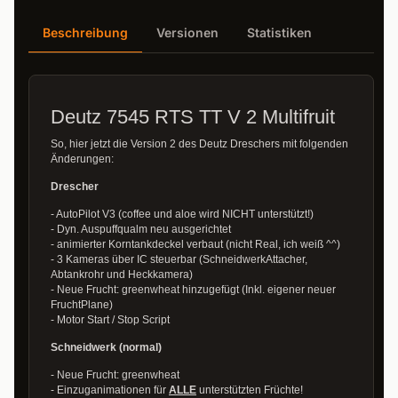
Beschreibung
Versionen
Statistiken
Deutz 7545 RTS TT V 2 Multifruit
So, hier jetzt die Version 2 des Deutz Dreschers mit folgenden
Änderungen:
Drescher
- AutoPilot V3 (coffee und aloe wird NICHT unterstützt!)
- Dyn. Auspuffqualm neu ausgerichtet
- animierter Korntankdeckel verbaut (nicht Real, ich weiß ^^)
- 3 Kameras über IC steuerbar (SchneidwerkAttacher,
Abtankrohr und Heckkamera)
- Neue Frucht: greenwheat hinzugefügt (Inkl. eigener neuer
FruchtPlane)
- Motor Start / Stop Script
Schneidwerk (normal)
- Neue Frucht: greenwheat
- Einzuganimationen für
ALLE
unterstützten Früchte!