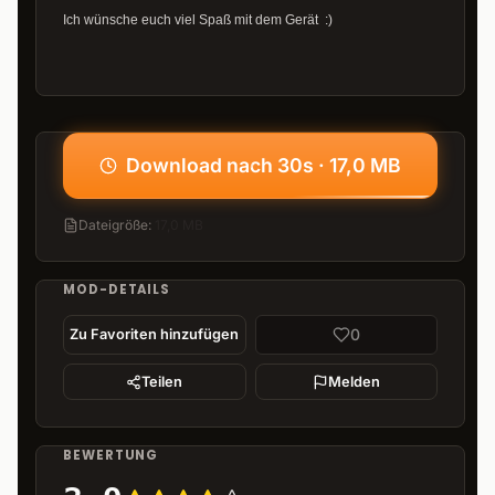
Ich wünsche euch viel Spaß mit dem Gerät :)
Download nach 30s · 17,0 MB
Dateigröße
:
17,0 MB
MOD-DETAILS
0
Zu Favoriten hinzufügen
Teilen
Melden
BEWERTUNG