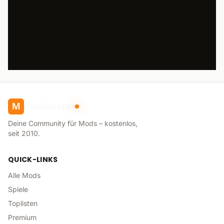
modhoster
M
Deine Community für Mods – kostenlos,
seit 2010.
QUICK-LINKS
Alle Mods
Spiele
Toplisten
Premium