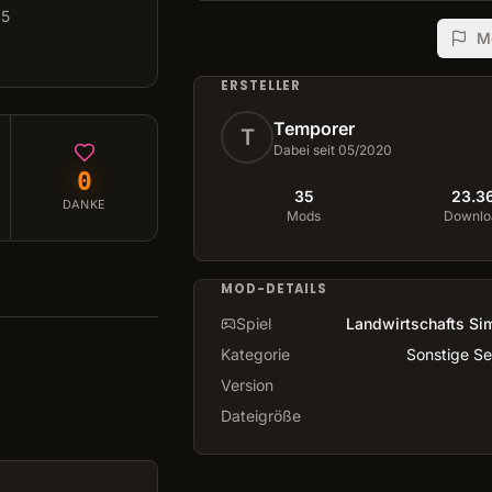
25
M
ERSTELLER
Temporer
T
Dabei seit 05/2020
0
35
23.3
DANKE
Mods
Downlo
MOD-DETAILS
Spiel
Landwirtschafts Sim
Kategorie
Sonstige Se
Version
Dateigröße