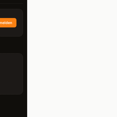
melden