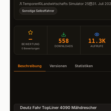
Temporer
Landwirtschafts Simulator 25
31. Juli 20
Sonstige Selbstfahrer
–
558
11.3K
BEWERTUNG
DOWNLOADS
AUFRUFE
0
Bewertungen
Beschreibung
Versionen
Statistiken
Deutz Fahr TopLiner 4090 Mähdrescher