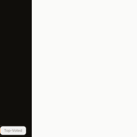
Top-Voted