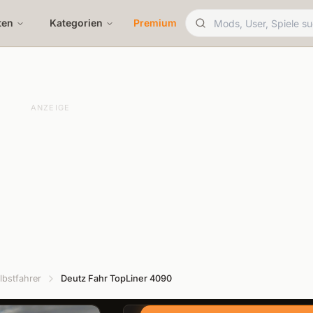
ten
Kategorien
Premium
ANZEIGE
lbstfahrer
Deutz Fahr TopLiner 4090