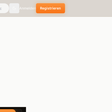
Anmelden
Registrieren
theme.toggle