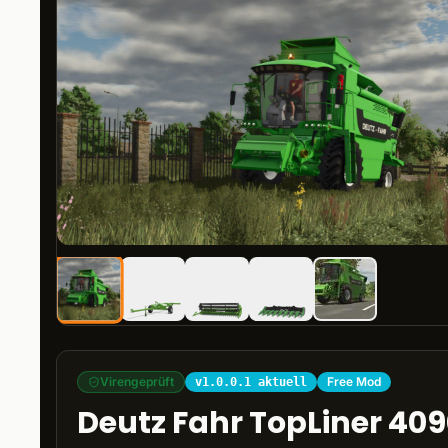
Virengeprüft
Free Mod
v1.0.0.1 aktuell
Deutz Fahr TopLiner 40