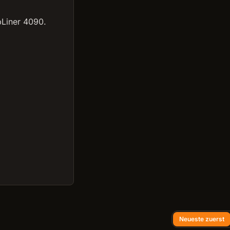
pLiner 4090.
Neueste zuerst