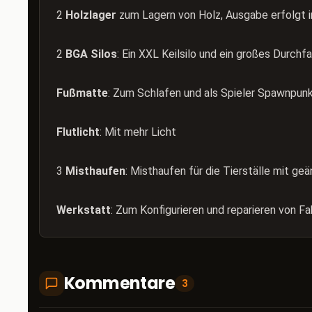
2
Holzlager
zum Lagern von Holz, Ausgabe erfolgt i
2
BGA Silos
: Ein XXL Keilsilo und ein großes Durchfa
Fußmatte
: Zum Schlafen und als Spieler Spawnpun
Flutlicht
: Mit mehr Licht
3
Misthaufen
: Misthaufen für die Tierställe mit ge
Werkstatt
: Zum Konfigurieren und reparieren von F
Kommentare
3