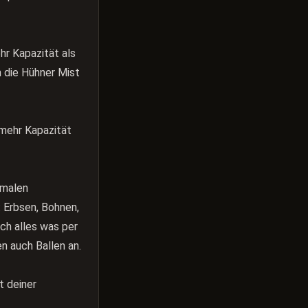
hr Kapazität als
 die Hühner Mist
 mehr Kapazität
rmalen
: Erbsen, Bohnen,
ch alles was per
n auch Ballen an.
t deiner