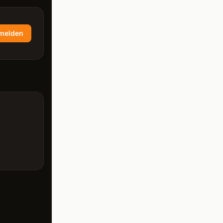
melden