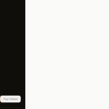
Top-Voted