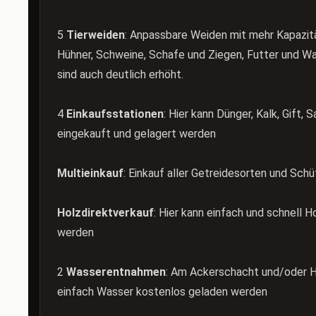
5
Tierweiden
: Anpassbare Weiden mit mehr Kapazitä
Hühner, Schweine, Schafe und Ziegen, Futter und W
sind auch deutlich erhöht.
4
Einkaufsstationen
: Hier kann Dünger, Kalk, Gift, 
eingekauft und gelagert werden
Multieinkauf
: Einkauf aller Getreidesorten und Sch
Holzdirektverkauf
: Hier kann einfach und schnell H
werden
2
Wasserentnahmen
: Am Ackerschacht und/oder H
einfach Wasser kostenlos geladen werden