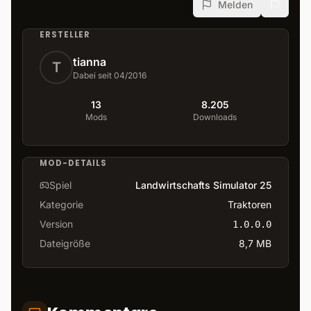
Melden
ERSTELLER
tianna
T
Dabei seit 04/2016
13
8.205
Mods
Downloads
MOD-DETAILS
Spiel
Landwirtschafts Simulator 25
Kategorie
Traktoren
Version
1.0.0.0
Dateigröße
8,7 MB