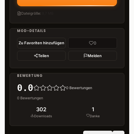
Dateigröße
:
8,7 MB
MOD-DETAILS
0
Zu Favoriten hinzufügen
Teilen
Melden
BEWERTUNG
0.0
0
Bewertungen
0
Bewertungen
302
1
Downloads
Danke