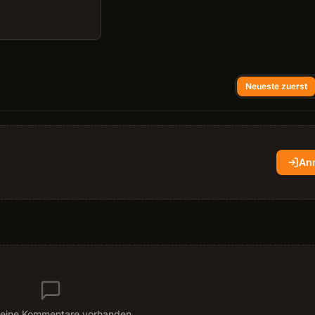
Neueste zuerst
An
eine Kommentare vorhanden.