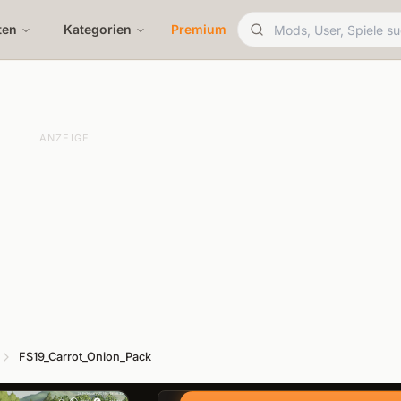
ten
Kategorien
Premium
ANZEIGE
FS19_Carrot_Onion_Pack