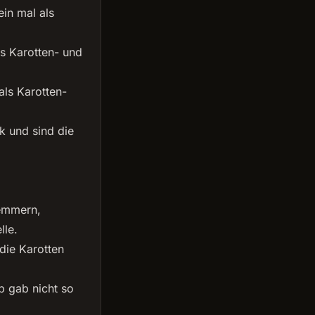
in mal als
s Karotten- und
als Karotten-
ik und sind die
.
emmern,
lle.
die Karotten
p gab nicht so