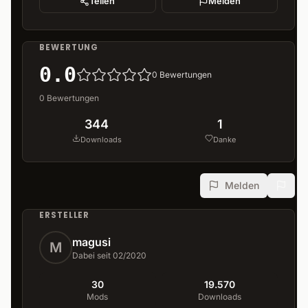
Teilen
Melden
BEWERTUNG
0.0
0
Bewertungen
0
Bewertungen
344
1
Downloads
Danke
Melden
ERSTELLER
magusi
M
Dabei seit 02/2020
30
19.570
Mods
Downloads