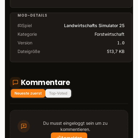
MOD-DETAILS
Spiel
Landwirtschafts Simulator 25
Kategorie
Forstwirtschaft
Version
1.0
Dateigröße
513,7 KB
Kommentare
Neueste zuerst
Top-Voted
Du musst eingeloggt sein um zu
kommentieren.
Anmelden