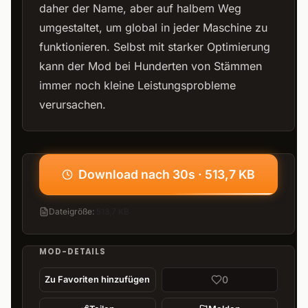
daher der Name, aber auf halbem Weg
umgestaltet, um global in jeder Maschine zu
funktionieren. Selbst mit starker Optimierung
kann der Mod bei Hunderten von Stämmen
immer noch kleine Leistungsprobleme
verursachen.
Download nach 30s · 513,7 KB
Dateigröße
:
513,7 KB
MOD-DETAILS
0
Zu Favoriten hinzufügen