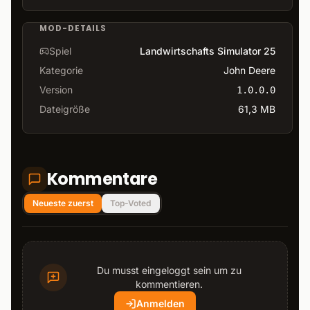
MOD-DETAILS
Spiel
Landwirtschafts Simulator 25
Kategorie
John Deere
Version
1.0.0.0
Dateigröße
61,3 MB
Kommentare
Neueste zuerst
Top-Voted
Du musst eingeloggt sein um zu
kommentieren.
Anmelden