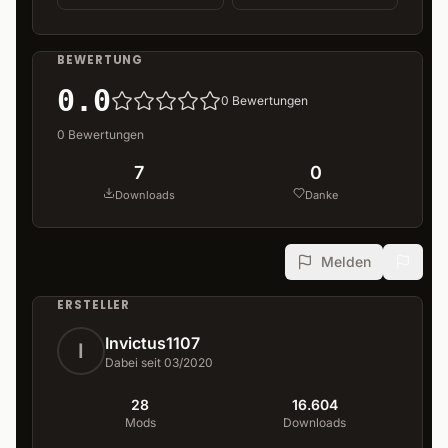
BEWERTUNG
0.0
0
Bewertungen
0
Bewertungen
7
0
Downloads
Danke
Melden
ERSTELLER
Invictus1107
I
Dabei seit 03/2020
28
16.604
Mods
Downloads