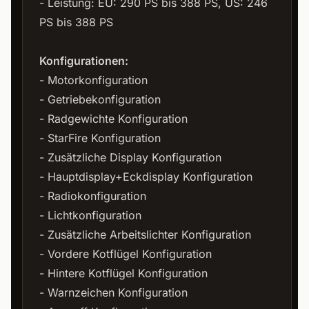
- Leistung: EU: 290 PS bis 388 PS, US: 246
PS bis 388 PS
Konfigurationen:
- Motorkonfiguration
- Getriebekonfiguration
- Radgewichte Konfiguration
- StarFire Konfiguration
- Zusätzliche Display Konfiguration
- Hauptdisplay+Eckdisplay Konfiguration
- Radiokonfiguration
- Lichtkonfiguration
- Zusätzliche Arbeitslichter Konfiguration
- Vordere Kotflügel Konfiguration
- Hintere Kotflügel Konfiguration
- Warnzeichen Konfiguration