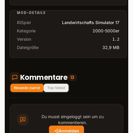
MOD-DETAILS
Spiel
Landwirtschafts Simulator 17
Kategorie
2000-5000er
Version
1.2
Dateigröße
32,9 MB
Kommentare
13
Neueste zuerst
Top-Voted
Du musst eingeloggt sein um zu
kommentieren.
Anmelden