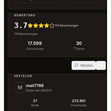
BEWERTUNG
3.7
119
Bewertungen
119
Bewertungen
17.599
30
Downloads
Danke
Melden
ERSTELLER
mati7766
M
Dabei seit 08/2011
27
272.901
Mods
Downloads