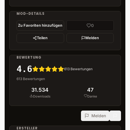
MOD-DETAILS
0
Zu Favoriten hinzufügen
Teilen
Melden
BEWERTUNG
4.6
613
Bewertungen
613
Bewertungen
31.534
47
Downloads
Danke
Melden
ERSTELLER