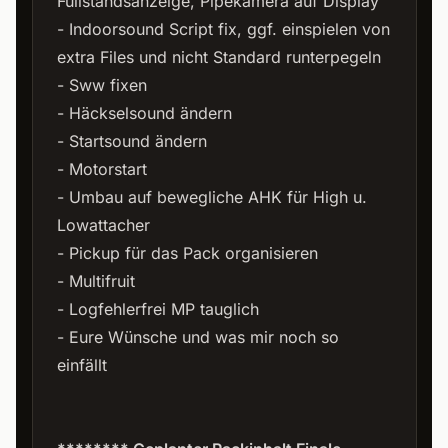
Füllstandsanzeige, Pipekamera auf Display
- Indoorsound Script fix, ggf. einspielen von
extra Files und nicht Standard runterpegeln
- Sww fixen
- Häckselsound ändern
- Startsound ändern
- Motorstart
- Umbau auf bewegliche AHK für High u.
Lowattacher
- Pickup für das Pack organisieren
- Multifruit
- Logfehlerfrei MP tauglich
- Eure Wünsche und was mir noch so
einfällt