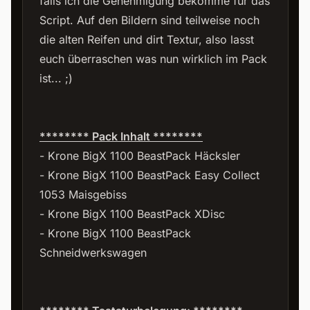
falls ich die Genehmigung bekomme für das
Script. Auf den Bildern sind teilweise noch
die alten Reifen und dirt Textur, also lasst
euch überraschen was nun wirklich im Pack
ist... ;)
******** Pack Inhalt ********
- Krone BigX 1100 BeastPack Häcksler
- Krone BigX 1100 BeastPack Easy Collect
1053 Maisgebiss
- Krone BigX 1100 BeastPack XDisc
- Krone BigX 1100 BeastPack
Schneidwerkswagen