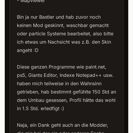
- Mapviewer
Bin ja nur Bastler und hab zuvor noch
keinen Mod geskinnt, waschbar gemacht
oder particle Systeme bearbeitet, also bitte
ich etwas um Nachsicht was z.B. den Skin
angeht :D
Diese ganzen Programme wie paint.net,
ps5, Giants Editor, Indexe Notepad++ usw.
haben mich teilweise in den Wahnsinn
getrieben, hab bestimmt gefühlte 150 Std an
dem Umbau gesessen, Profii hätte das wohl
in 1.5 Std. erledfigt :)
Naja, ein Dank geht auch an die Modder,