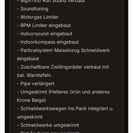
- BigX1100 Run Sound verbaut
- Soundtuning
- Motorgas Limiter
- RPM Limiter eingebaut
- Indoorsound eingebaut
- Indoorkompass eingebaut
- Particelsystem Maiseinzug Schneidwerk
eingebaut
- Zuschaltbare Zwillingsräder verbaut mit
bel. Warntafeln
- Pipe verlängert
- Umgeskinnt (Helleres Grün und anderes
Krone Beige)
- Schneidwerkswagen ins Pack integriert u.
umgeskinnt
- Schneidwerke umgeskinnt