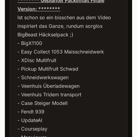
******** Geplanter Packinhalt Finale
Version: ********
Ist schon so ein bisschen aus dem Video
inspiriert das Ganze, rundum sorglos
BigBeast Häckselpack ;)
- BigX1100
- Easy Collect 1053 Maisschneidwerk
- XDisc Multifruit
- Pickup Multifruit Schwad
- Schneidwerkswagen
- Veenhuis Überladewagen
- Veenhuis Tridem transport
- Case Steiger Modell
- Fendt 939
- UpdateAI
- Courseplay