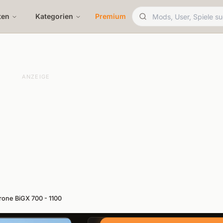
ten
Kategorien
Premium
ANZEIGE
rone BiGX 700 - 1100