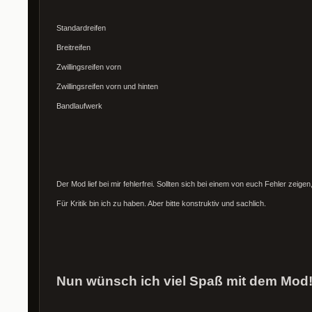
Standardreifen
Breitreifen
Zwillingsreifen vorn
Zwillingsreifen vorn und hinten
Bandlaufwerk
Der Mod lief bei mir fehlerfrei. Sollten sich bei einem von euch Fehler zeigen, b
Für Kritik bin ich zu haben. Aber bitte konstruktiv und sachlich.
Nun wünsch ich viel Spaß mit dem Mod