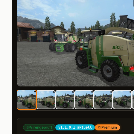
Virengeprüft
Premium
v1.1.0.1 aktuell