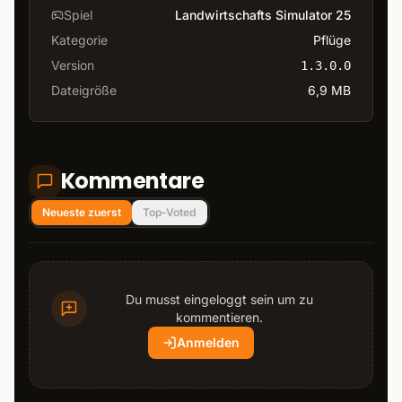
Spiel
Landwirtschafts Simulator 25
Kategorie
Pflüge
Version
1.3.0.0
Dateigröße
6,9 MB
Kommentare
Neueste zuerst
Top-Voted
Du musst eingeloggt sein um zu
kommentieren.
Anmelden