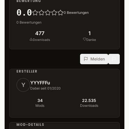
BEWERTUNG
0.0
0
Bewertungen
0
Bewertungen
477
1
Downloads
Danke
Melden
ERSTELLER
YYYFFFu
Y
Dabei seit 01/2020
34
22.535
Mods
Downloads
MOD-DETAILS