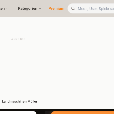
ten
Kategorien
Premium
ANZEIGE
Landmaschinen Müller