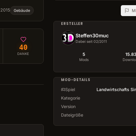
i 2015
M
Gebäude
ERSTELLER
Steffen30muc
Dabei seit 02/2011
40
5
15.8
DANKE
Mods
Downlo
MOD-DETAILS
Spiel
Landwirtschafts Si
Kategorie
Version
Dateigröße