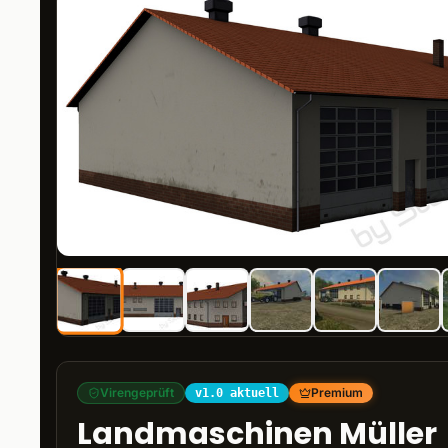
Virengeprüft
Premium
v1.0 aktuell
Landmaschinen Müller