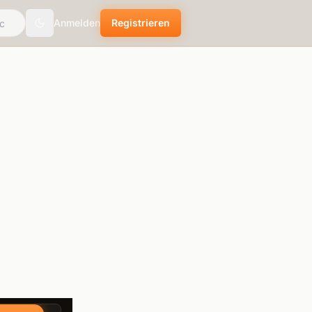
Anmelden
Registrieren
theme.toggle