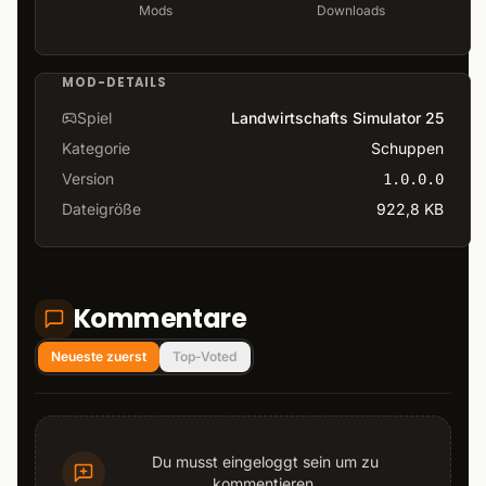
Mods
Downloads
MOD-DETAILS
Spiel
Landwirtschafts Simulator 25
Kategorie
Schuppen
Version
1.0.0.0
Dateigröße
922,8 KB
Kommentare
Neueste zuerst
Top-Voted
Du musst eingeloggt sein um zu
kommentieren.