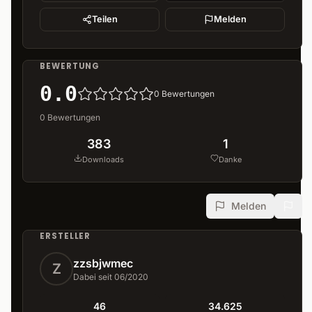
Teilen
Melden
BEWERTUNG
0.0
0
Bewertungen
0
Bewertungen
383
1
Downloads
Danke
Melden
ERSTELLER
zzsbjwmec
Z
Dabei seit 06/2020
46
34.625