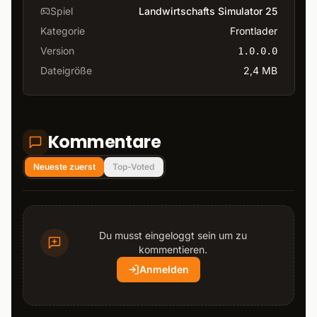
Spiel
Landwirtschafts Simulator 25
Kategorie
Frontlader
Version
1.0.0.0
Dateigröße
2,4 MB
Kommentare
Neueste zuerst
Top-Voted
Du musst eingeloggt sein um zu
kommentieren.
Anmelden