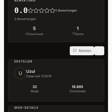
BEWERTUNG
0.0
0
Bewertungen
0
Bewertungen
5
1
Downloads
Danke
Melden
ERSTELLER
Uzul
U
Dabei seit 11/2019
32
18.895
Mods
Downloads
MOD-DETAILS